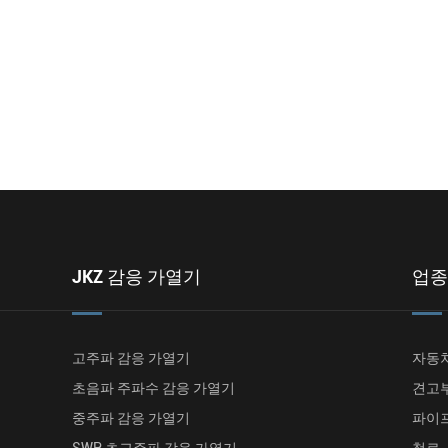
JKZ 감응 가열기
업종
고주파 감응 가열기
자동
초음파 주파수 감응 가열기
견고
중주파 감응 가열기
파이
SWP 초고주파 감응 가열기
철로