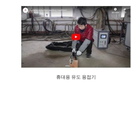
휴대용 유도 용접기