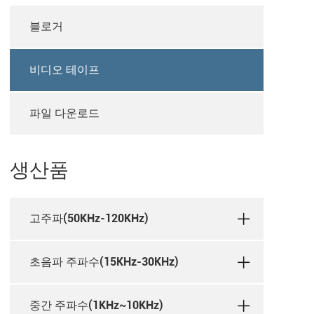
블로거
비디오 테이프
파일 다운로드
생산품
고주파(50KHz-120KHz)
초음파 주파수(15KHz-30KHz)
중간 주파수(1KHz~10KHz)