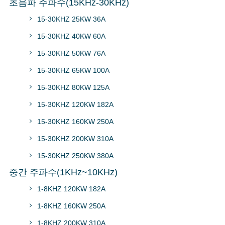
초음파 주파수(15KHz-30KHz)
15-30KHZ 25KW 36A
15-30KHZ 40KW 60A
15-30KHZ 50KW 76A
15-30KHZ 65KW 100A
15-30KHZ 80KW 125A
15-30KHZ 120KW 182A
15-30KHZ 160KW 250A
15-30KHZ 200KW 310A
15-30KHZ 250KW 380A
중간 주파수(1KHz~10KHz)
1-8KHZ 120KW 182A
1-8KHZ 160KW 250A
1-8KHZ 200KW 310A