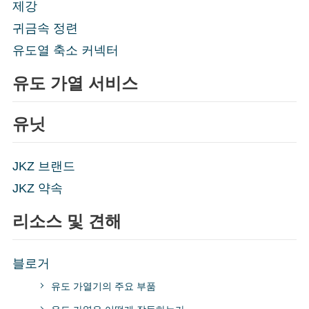
제강
귀금속 정련
유도열 축소 커넥터
유도 가열 서비스
유닛
JKZ 브랜드
JKZ 약속
리소스 및 견해
블로거
유도 가열기의 주요 부품