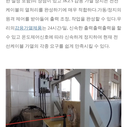
한 설정 포함)의 장점이 있고 JKZ's 감응 가열 장치는 전선
케이블의 열처리를 완성하기에 매우 적합하다.가동/정지의
원격 제어를 받아들여 출력 조정, 작업을 완성할 수 있다.우
리의
감응가열제품
는 24시간/일, 신속한 출력출력출력을 할
수 있고 온도제어신호에 따라 신속하게 정지하여 현재 전
선케이블 가열의 각종 요구를 쉽게 만족시킬 수 있다.