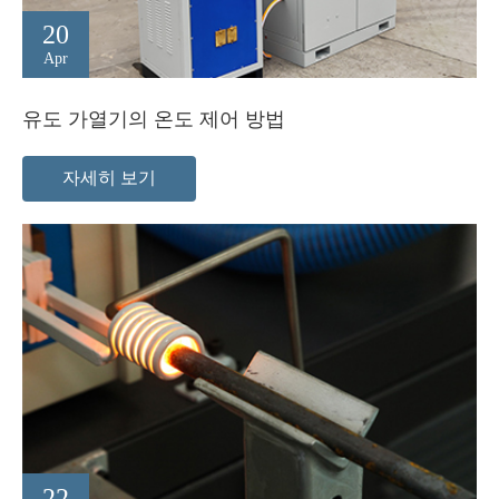
20
Apr
유도 가열기의 온도 제어 방법
자세히 보기
22