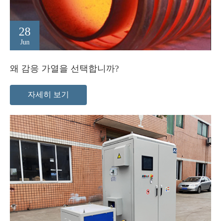
28
Jun
왜 감응 가열을 선택합니까?
자세히 보기