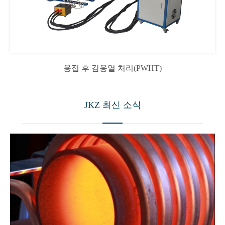
용접 후 감응열 처리(PWHT)
JKZ 최신 소식