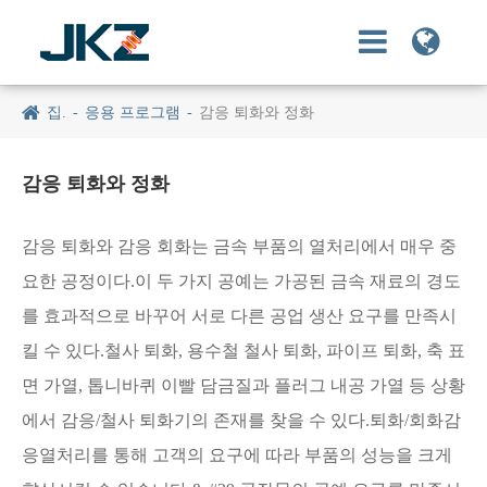
집.
응용 프로그램
감응 퇴화와 정화
감응 퇴화와 정화
감응 퇴화와 감응 회화는 금속 부품의 열처리에서 매우 중
요한 공정이다.이 두 가지 공예는 가공된 금속 재료의 경도
를 효과적으로 바꾸어 서로 다른 공업 생산 요구를 만족시
킬 수 있다.철사 퇴화, 용수철 철사 퇴화, 파이프 퇴화, 축 표
면 가열, 톱니바퀴 이빨 담금질과 플러그 내공 가열 등 상황
에서 감응/철사 퇴화기의 존재를 찾을 수 있다.퇴화/회화감
응열처리를 통해 고객의 요구에 따라 부품의 성능을 크게