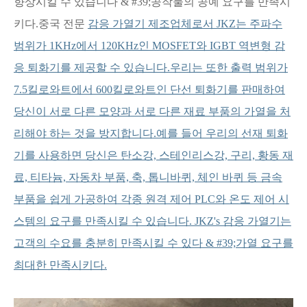
향상시킬 수 있습니다 & #39;공작물의 공예 요구를 만족시
키다.중국 전문
감응 가열기 제조업체로서 JKZ는 주파수
범위가 1KHz에서 120KHz인 MOSFET와 IGBT 역변형 감
응 퇴화기를 제공할 수 있습니다.우리는 또한 출력 범위가
7.5킬로와트에서 600킬로와트인 단선 퇴화기를 판매하여
당신이 서로 다른 모양과 서로 다른 재료 부품의 가열을 처
리해야 하는 것을 방지합니다.예를 들어 우리의 선재 퇴화
기를 사용하면 당신은 탄소강, 스테인리스강, 구리, 황동 재
료, 티타늄, 자동차 부품, 축, 톱니바퀴, 체인 바퀴 등 금속
부품을 쉽게 가공하여 각종 원격 제어 PLC와 온도 제어 시
스템의 요구를 만족시킬 수 있습니다. JKZ's 감응 가열기는
고객의 수요를 충분히 만족시킬 수 있다 & #39;가열 요구를
최대한 만족시키다.