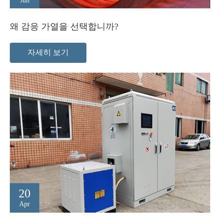
Jun
왜 감응 가열을 선택합니까?
자세히 보기
20
Apr