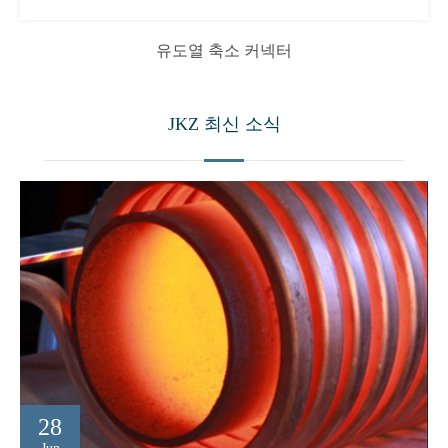
유도열 축소 커넥터
JKZ 최신 소식
28