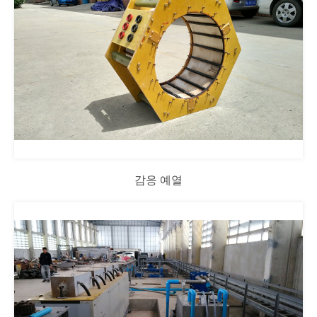
감응 예열