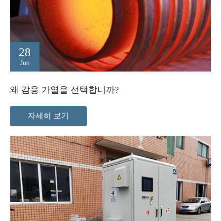
28
Jun
왜 감응 가열을 선택합니까?
자세히 보기