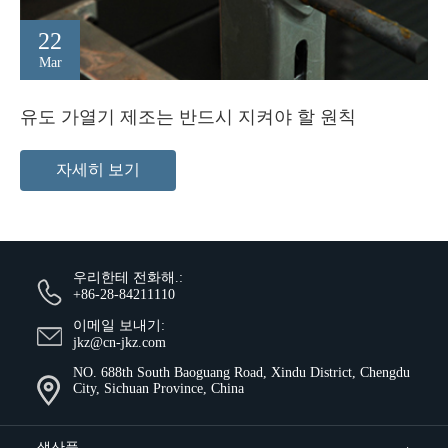
22
Mar
유도 가열기 제조는 반드시 지켜야 할 원칙
자세히 보기
우리한테 전화해.:
+86-28-84211110
이메일 보내기:
jkz@cn-jkz.com
NO. 688th South Baoguang Road, Xindu District, Chengdu
City, Sichuan Province, China
생산품