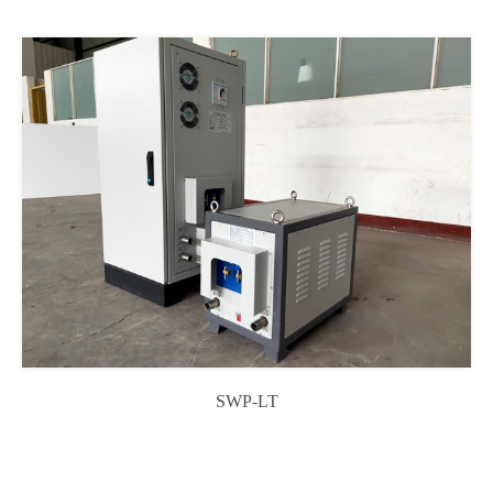
SWP-LT