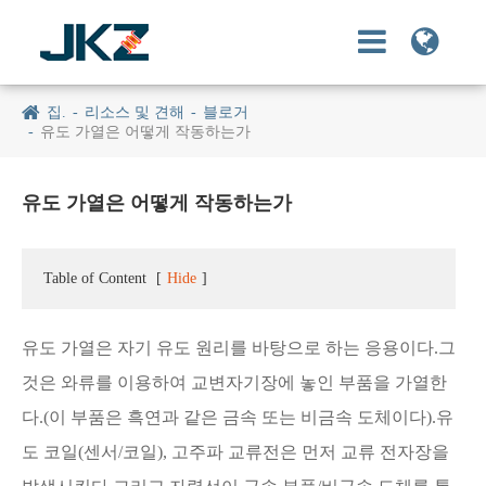
집.
리소스 및 견해
블로거
유도 가열은 어떻게 작동하는가
유도 가열은 어떻게 작동하는가
Table of Content
[
Hide
]
유도 가열은 자기 유도 원리를 바탕으로 하는 응용이다.그
것은 와류를 이용하여 교변자기장에 놓인 부품을 가열한
다.(이 부품은 흑연과 같은 금속 또는 비금속 도체이다).유
도 코일(센서/코일), 고주파 교류전은 먼저 교류 전자장을