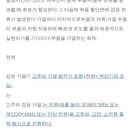
발생시킨다.그리고 자력선이 금속 부품/비금속 도체를 통
과할 때 회로가 형성된다.그 다음에 부품 횡단면에 감응 전
류가 발생한다.가열되다.마지막으로부품의 와류;가열 부품
이 부품의 저항 작용하에 빠르게 온도를 올려 최종적으로
실현되기를 기다리다.부품을 가열하는 목적.
전체
감응 가열기
고주파 가열 발전기 포함;(전원), 변압기와 코
일:
;
는
고주파 감응 가열
는 전원(예를 들어 3P380V/50Hz 또는
3P2220V/60Hz 또는 단상 전원)을 고주파, 고압, 소전류 출
력 형식으로 전환한다.