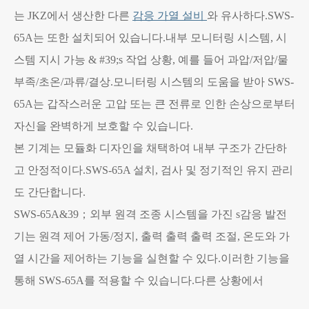
는 JKZ에서 생산한 다른
감응 가열 설비
와 유사하다.SWS-
65A는 또한 설치되어 있습니다.내부 모니터링 시스템, 시
스템 지시 가능 & #39;s 작업 상황, 예를 들어 과압/저압/물
부족/초온/과류/결상.모니터링 시스템의 도움을 받아 SWS-
65A는 갑작스러운 고압 또는 큰 전류로 인한 손상으로부터
자신을 완벽하게 보호할 수 있습니다.
본 기계는 모듈화 디자인을 채택하여 내부 구조가 간단하
고 안정적이다.SWS-65A 설치, 검사 및 정기적인 유지 관리
도 간단합니다.
SWS-65A&39；외부 원격 조종 시스템을 가진 s감응 발전
기는 원격 제어 가동/정지, 출력 출력 출력 조절, 온도와 가
열 시간을 제어하는 기능을 실현할 수 있다.이러한 기능을
통해 SWS-65A를 적용할 수 있습니다.다른 상황에서