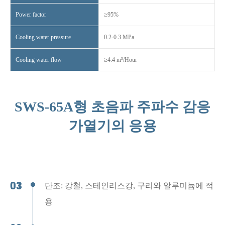
Power factor
≥95%
Cooling water pressure
0.2-0.3 MPa
Cooling water flow
≥4.4 m³/Hour
SWS-65A형 초음파 주파수 감응
가열기의 응용
단조: 강철, 스테인리스강, 구리와 알루미늄에 적
용