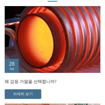
28
Jun
왜 감응 가열을 선택합니까?
자세히 보기