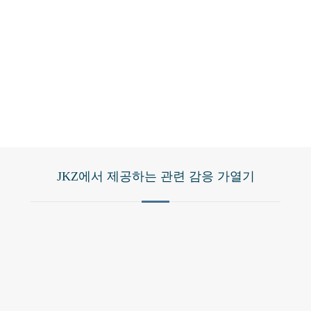
커밋
JKZ에서 제공하는 관련 감응 가열기