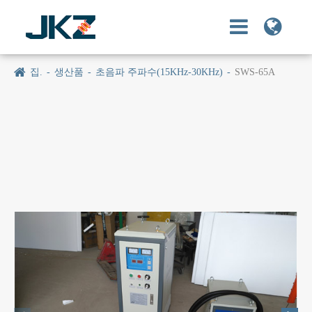
집.
생산품
초음파 주파수(15KHz-30KHz)
SWS-65A