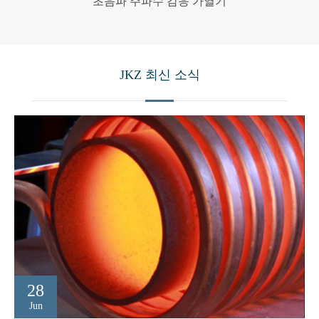
초음파 주파수 감응 가열기
JKZ 최신 소식
28
Jun