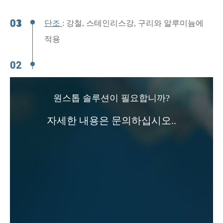
단조
: 강철, 스테인리스강, 구리와 알루미늄에
적용
원스톱 솔루션이 필요합니까?
자세한 내용은 문의하십시오..