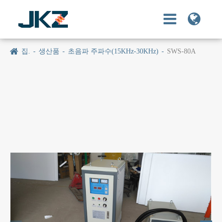
집.
생산품
초음파 주파수(15KHz-30KHz)
SWS-80A