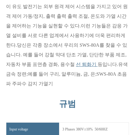
이 유도 발전기는 외부 원격 제어 시스템을 가지고 있어 원
격 제어 가동/정지, 출력 출력 출력 조절, 온도와 가열 시간
을 제어하는 기능을 실현할 수 있다.이런 기능들은 감응 가
열 설비를 서로 다른 업계에서 사용하기에 더욱 편리하게
한다.당신은 각종 장소에서 우리의 SWS-80A를 찾을 수 있
습니다. 예를 들어 강철 막대 단조 가열, 단단한 부품 제조,
자동차 부품 표면층 경화, 용수철
선 퇴화기
등입니다.유색
금속 정련;예를 들어 구리, 알루미늄, 금, 은;SWS-80A 초음
파 주파수 감지 가열기
규범
Input voltage
3 Phases 380V±10% 50/60HZ