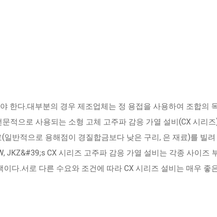
야 한다.대부분의 경우 제조업체는 정 용접을 사용하여 조합의
 전문적으로 사용되는 소형 고체 고주파 감응 가열 설비(CX 시리
(일반적으로 용해점이 경질합금보다 낮은 구리, 은 재료)를 빌려 
W, JKZ&#39;s CX 시리즈 고주파 감응 가열 설비는 각종 사이즈
택이다.서로 다른 수요와 조건에 따라 CX 시리즈 설비는 매우 좋