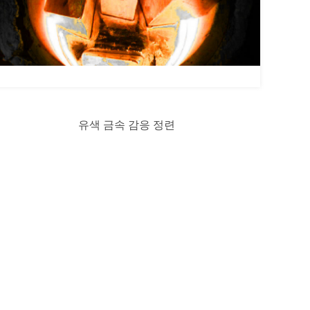
유색 금속 감응 정련