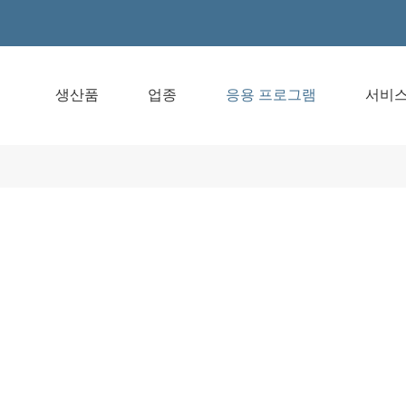
생산품
업종
응용 프로그램
서비