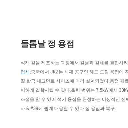
돌톱날 정 용접
석재 칼을 제조하는 과정에서 칼날과 칼체를 결합시켜
업체
;중국에서 JKZ는 석재 공구인 헤드 드릴 용접에
질 합금 세그먼트 사이즈에 따라 설계되었다.용접 재료
벽하게 결합시킬 수 있다.출력 범위는 7.5kW에서 30k
조절을 할 수 있어 석기 용접을 완성하는 이상적인 선
사 & #39에 쉽게 대응할 수 있다.정 용접과 복구.