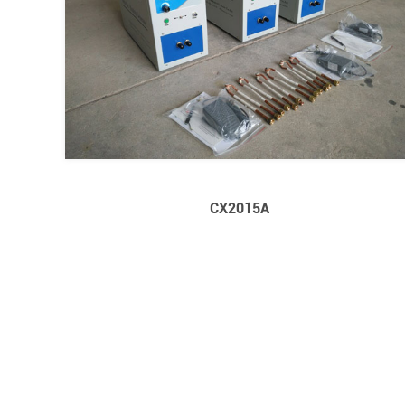
CX2015A