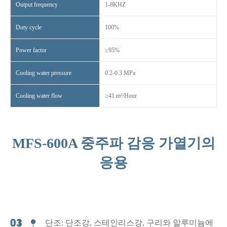
Output frequency
1-8KHZ
Duty cycle
100%
Power factor
≥95%
Cooling water pressure
0.2-0.3 MPa
Cooling water flow
≥41 m³/Hour
MFS-600A 중주파 감응 가열기의
응용
단조: 단조강, 스테인리스강, 구리와 알루미늄에