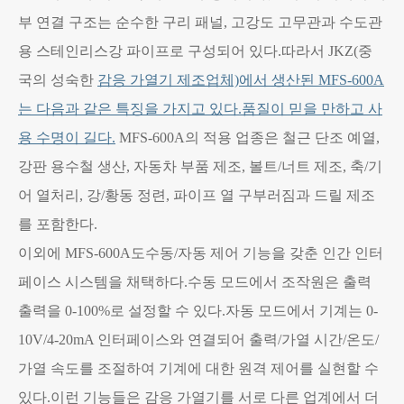
부 연결 구조는 순수한 구리 패널, 고강도 고무관과 수도관
용 스테인리스강 파이프로 구성되어 있다.따라서 JKZ(중
국의 성숙한
감응 가열기 제조업체)에서 생산된 MFS-600A
는 다음과 같은 특징을 가지고 있다.품질이 믿을 만하고 사
용 수명이 길다.
MFS-600A의 적용 업종은 철근 단조 예열,
강판 용수철 생산, 자동차 부품 제조, 볼트/너트 제조, 축/기
어 열처리, 강/황동 정련, 파이프 열 구부러짐과 드릴 제조
를 포함한다.
이외에 MFS-600A도수동/자동 제어 기능을 갖춘 인간 인터
페이스 시스템을 채택하다.수동 모드에서 조작원은 출력
출력을 0-100%로 설정할 수 있다.자동 모드에서 기계는 0-
10V/4-20mA 인터페이스와 연결되어 출력/가열 시간/온도/
가열 속도를 조절하여 기계에 대한 원격 제어를 실현할 수
있다.이런 기능들은 감응 가열기를 서로 다른 업계에서 더