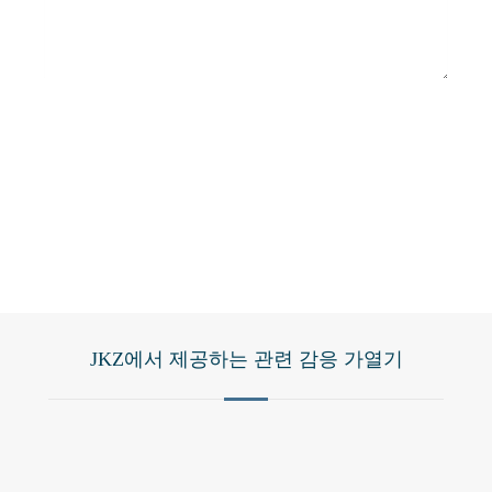
커밋
JKZ에서 제공하는 관련 감응 가열기