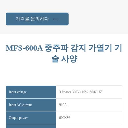
가격을 문의하다
MFS-600A 중주파 감지 가열기 기
술 사양
Input voltage
3 Phases 380V±10% 50/60HZ
Input AC current
910A
Output power
600KW