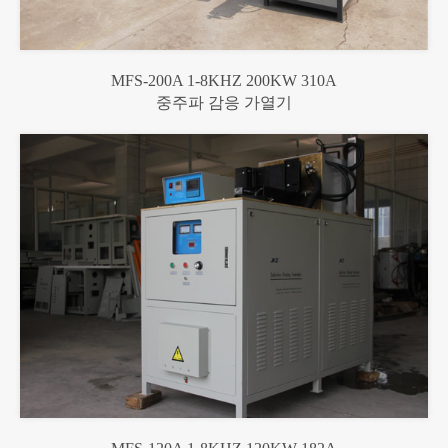
MFS-200A 1-8KHZ 200KW 310A
중주파 감응 가열기