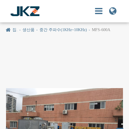
집.
생산품
중간 주파수(1KHz~10KHz)
MFS-600A