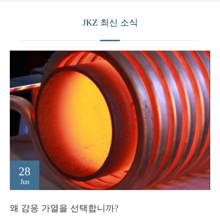
JKZ 최신 소식
28
Jun
왜 감응 가열을 선택합니까?